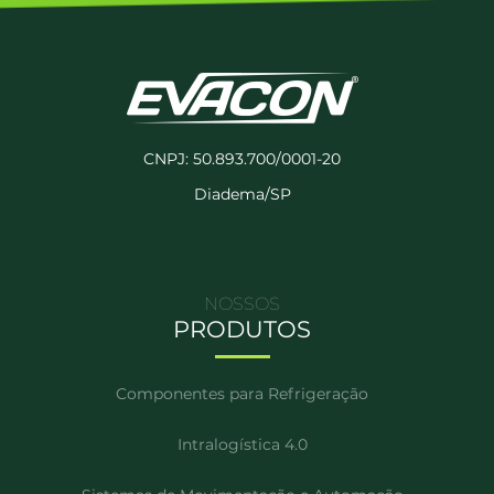
CNPJ: 50.893.700/0001-20
Diadema/SP
NOSSOS
PRODUTOS
Componentes para Refrigeração
Intralogística 4.0