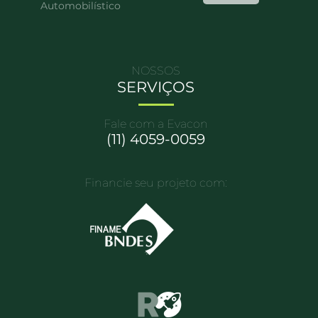
Automobilístico
NOSSOS
SERVIÇOS
Fale com a Evacon
(11) 4059-0059
Financie seu projeto com: