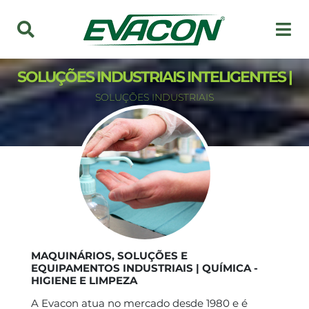
SOLUÇÕES INDUSTRIAIS INTELIGENTES |
SOLUÇÕES INDUSTRIAIS
MAQUINÁRIOS, SOLUÇÕES E
EQUIPAMENTOS INDUSTRIAIS | QUÍMICA -
HIGIENE E LIMPEZA
A Evacon atua no mercado desde 1980 e é