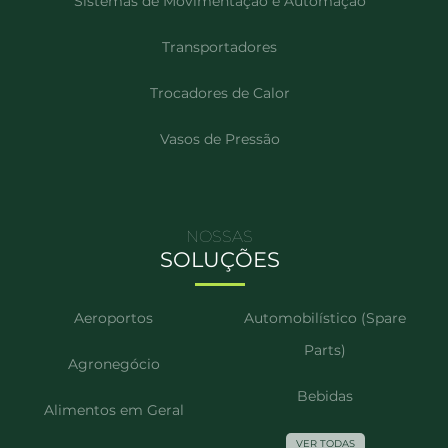
Sistemas de Movimentação e Automação
Transportadores
Trocadores de Calor
Vasos de Pressão
NOSSAS
SOLUÇÕES
Aeroportos
Automobilístico (Spare
Parts)
Agronegócio
Bebidas
Alimentos em Geral
VER TODAS