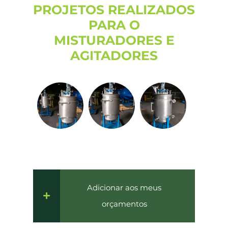
PROJETOS REALIZADOS
PARA O
MISTURADORES E
AGITADORES
Adicionar aos meus
orçamentos