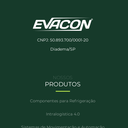
CNPJ: 50.893.700/0001-20
Diadema/SP
NOSSOS
PRODUTOS
Componentes para Refrigeração
Intralogística 4.0
Sistemas de Movimentação e Automação