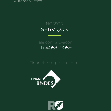
Automobilístico
NOSSOS
SERVIÇOS
Fale com a Evacon
(11) 4059-0059
Financie seu projeto com: