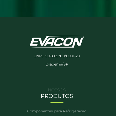
CNPJ: 50.893.700/0001-20
Diadema/SP
NOSSOS
PRODUTOS
Componentes para Refrigeração