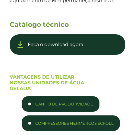
equipamento de MRI permaneça resfriado.
Catálogo técnico
Faça o download agora
VANTAGENS DE UTILIZAR
NOSSAS UNIDADES DE ÁGUA
GELADA
GANHO DE PRODUTIVIDADE
COMPRESSORES HERMÉTICOS SCROLL