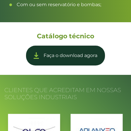
Com ou sem reservatório e bombas;
Catálogo técnico
Faça o download agora
CLIENTES QUE ACREDITAM EM NOSSAS
SOLUÇÕES INDUSTRIAIS