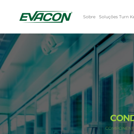
Sobre
Soluções Turn K
COND
COMPONENTE