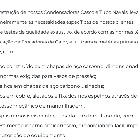
nstrução de nossos Condensadores Casco e Tubo Navais, le
meiramente as necessidades específicas de nossos clientes,
s testes de qualidade exaustivo, de acordo com as normas t
icação de Trocadores de Calor, e utilizamos matérias primas 
, com:
po construído com chapas de aço carbono, dimensiona
 normas exigidas para vasos de pressão;
elhos em chapas de aço carbono usinadas;
os em cobre, aletados e fixados nos espelhos através de
cesso mecânico de mandrilhagem;
pas removíveis confeccionadas em ferro fundido, com
estimento interno anticorrosivo, proporcionam fácil limp
utenção do equipamento.