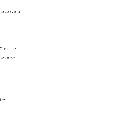
ecessária
 Casco e
 acordo
tes