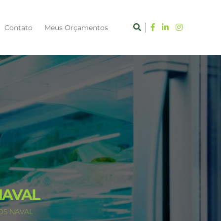
Contato
Meus Orçamentos
NAVAL
OS NAVAL